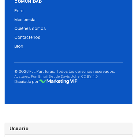
COMUNIDAD
Foro
Membresía
Quiénes somos
Contáctenos
Blog
© 2026 Full Partituras. Todos los derechos reservados.
Avatares:
Fun Emoji Set
de Davis Uche,
CC BY 4.0
Diseñado por
Usuario