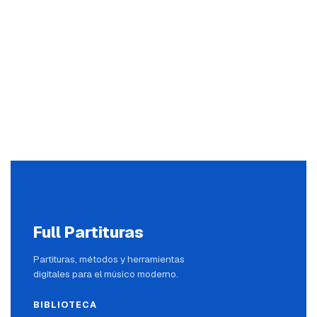
Full Partituras
Partituras, métodos y herramientas
digitales para el músico moderno.
BIBLIOTECA