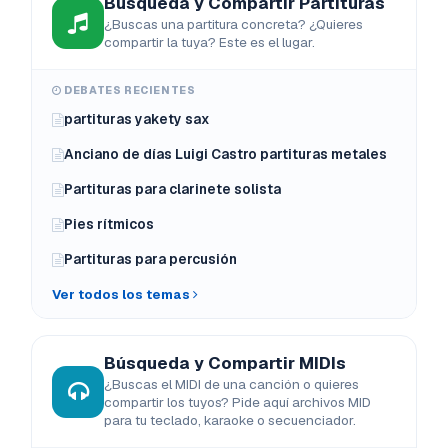
Búsqueda y Compartir Partituras
¿Buscas una partitura concreta? ¿Quieres
compartir la tuya? Este es el lugar.
DEBATES RECIENTES
partituras yakety sax
Anciano de días Luigi Castro partituras metales
Partituras para clarinete solista
Pies rítmicos
Partituras para percusión
Ver todos los temas
Búsqueda y Compartir MIDIs
¿Buscas el MIDI de una canción o quieres
compartir los tuyos? Pide aquí archivos MID
para tu teclado, karaoke o secuenciador.