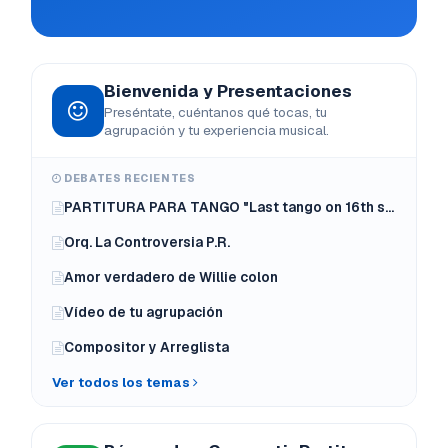
Bienvenida y Presentaciones
Preséntate, cuéntanos qué tocas, tu
agrupación y tu experiencia musical.
DEBATES RECIENTES
PARTITURA PARA TANGO "Last tango on 16th street" de Boz Scaggs
Orq. La Controversia P.R.
Amor verdadero de Willie colon
Vídeo de tu agrupación
Compositor y Arreglista
Ver todos los temas