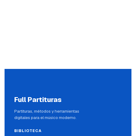
Full Partituras
Partituras, métodos y herramientas
digitales para el músico moderno.
BIBLIOTECA