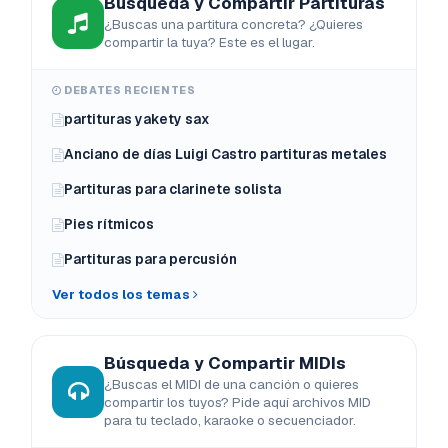
Búsqueda y Compartir Partituras
¿Buscas una partitura concreta? ¿Quieres
compartir la tuya? Este es el lugar.
DEBATES RECIENTES
partituras yakety sax
Anciano de días Luigi Castro partituras metales
Partituras para clarinete solista
Pies rítmicos
Partituras para percusión
Ver todos los temas
Búsqueda y Compartir MIDIs
¿Buscas el MIDI de una canción o quieres
compartir los tuyos? Pide aquí archivos MID
para tu teclado, karaoke o secuenciador.