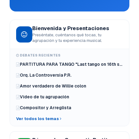
Bienvenida y Presentaciones
Preséntate, cuéntanos qué tocas, tu
agrupación y tu experiencia musical.
DEBATES RECIENTES
PARTITURA PARA TANGO "Last tango on 16th street" de Boz Scaggs
Orq. La Controversia P.R.
Amor verdadero de Willie colon
Vídeo de tu agrupación
Compositor y Arreglista
Ver todos los temas