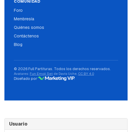
COMUNIDAD
Foro
Membresía
Quiénes somos
Contáctenos
Blog
© 2026 Full Partituras. Todos los derechos reservados.
Avatares:
Fun Emoji Set
de Davis Uche,
CC BY 4.0
Diseñado por
Usuario